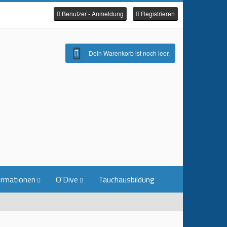
Benutzer - Anmeldung
Registrieren
Dein Warenkorb ist noch leer.
ormationen
O'Dive
Tauchausbildung