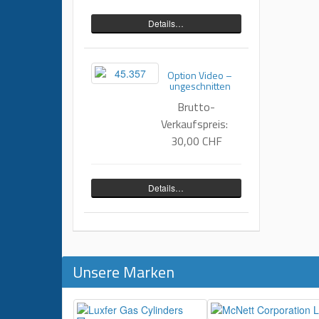
Details…
Option Video –
ungeschnitten
Brutto-
Verkaufspreis:
30,00 CHF
Details…
Unsere Marken