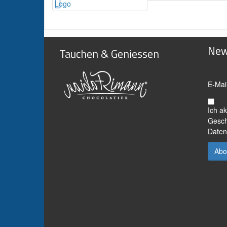
New
Tauchen & Geniessen
E-Mai
Ich a
Gesch
Daten