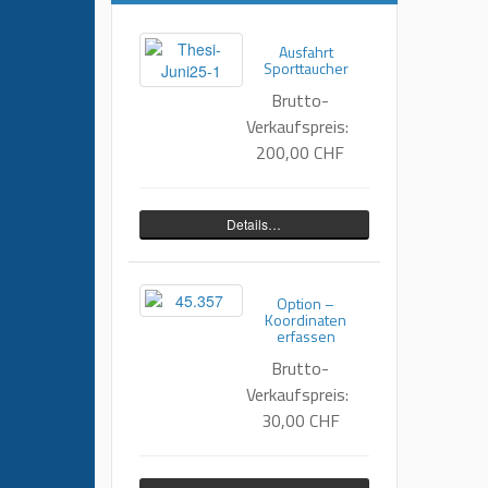
Ausfahrt
Sporttaucher
Brutto-
Verkaufspreis:
200,00 CHF
Details…
Option –
Koordinaten
erfassen
Brutto-
Verkaufspreis:
30,00 CHF