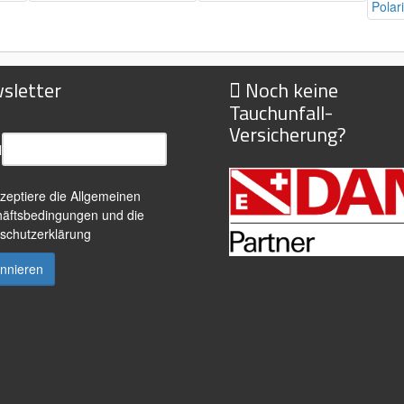
sletter
Noch keine
Tauchunfall-
Versicherung?
l
kzeptiere die
Allgemeinen
äftsbedingungen
und die
schutzerklärung