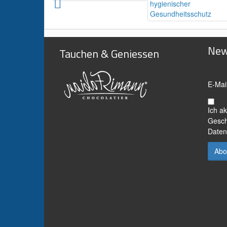
New
Tauchen & Geniessen
E-Mai
Ich a
Gesch
Daten