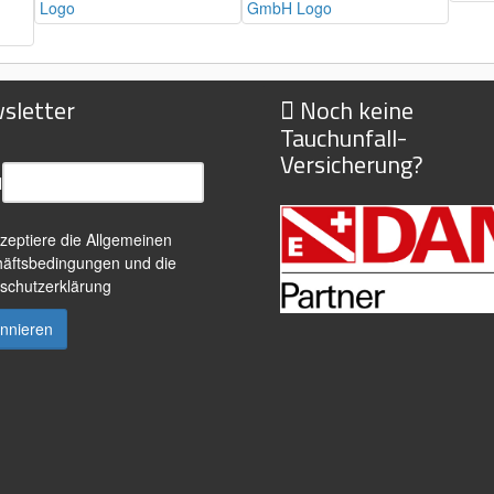
sletter
Noch keine
Tauchunfall-
Versicherung?
l
kzeptiere die
Allgemeinen
äftsbedingungen
und die
schutzerklärung