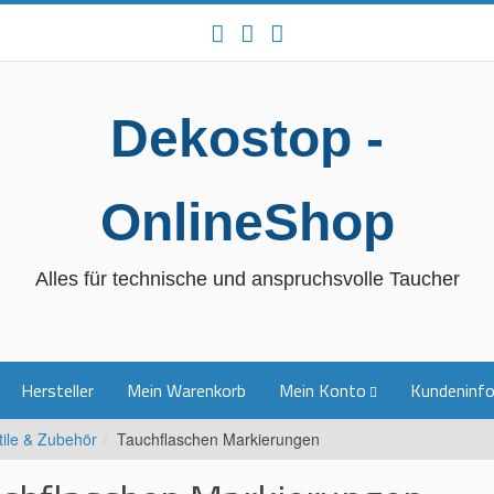
Dekostop -
OnlineShop
Alles für technische und anspruchsvolle Taucher
Hersteller
Mein Warenkorb
Mein Konto
Kundeninf
tile & Zubehör
Tauchflaschen Markierungen