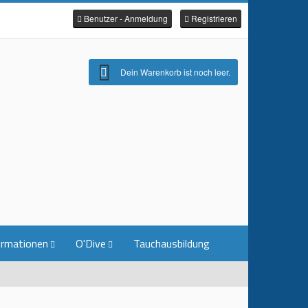
Benutzer - Anmeldung
Registrieren
Dein Warenkorb ist noch leer.
ormationen
O'Dive
Tauchausbildung