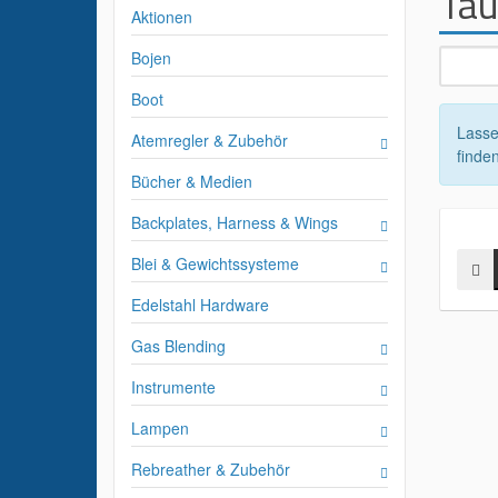
Tau
Aktionen
Bojen
Boot
Lasse
Atemregler & Zubehör
finden
Bücher & Medien
Backplates, Harness & Wings
Blei & Gewichtssysteme
Edelstahl Hardware
Gas Blending
Instrumente
Lampen
Rebreather & Zubehör