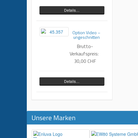
Details…
Option Video –
ungeschnitten
Brutto-
Verkaufspreis:
30,00 CHF
Details…
Unsere Marken