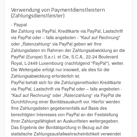
Verwendung von Paymentdienstleistern
(Zahlungsdienstleister)
- Paypal
Bei Zahlung via PayPal, Kreditkarte via PayPal, Lastschrift
via PayPal oder – falls angeboten - "Kauf auf Rechnung"
oder „Ratenzahlung“ via PayPal geben wir Ihre
Zahlungsdaten im Rahmen der Zahlungsabwicklung an die
PayPal (Europe) S.a.r.l. et Cie, S.C.A., 22-24 Boulevard
Royal, L-2449 Luxembourg (nachfolgend "PayPal"), weiter.
Die Weitergabe erfolgt nur insoweit, als dies für die
Zahlungsabwicklung erforderlich ist.
PayPal behält sich für die Zahlungsmethoden Kreditkarte
via PayPal, Lastschrift via PayPal oder – falls angeboten -
"Kauf auf Rechnung" oder „Ratenzahlung“ via PayPal die
Durchführung einer Bonitätsauskunft vor. Hierfür werden
Ihre Zahlungsdaten gegebenenfalls auf Basis des
berechtigten Interesses von PayPal an der Feststellung
Ihrer Zahlungsfähigkeit an Auskunfteien weitergegeben.
Das Ergebnis der Bonitätsprüfung in Bezug auf die
statistische Zahlungsausfallwahrscheinlichkeit verwendet