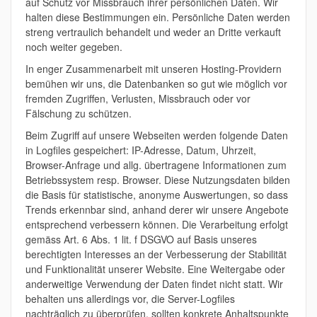
auf Schutz vor Missbrauch ihrer persönlichen Daten. Wir
halten diese Bestimmungen ein. Persönliche Daten werden
streng vertraulich behandelt und weder an Dritte verkauft
noch weiter gegeben.
In enger Zusammenarbeit mit unseren Hosting-Providern
bemühen wir uns, die Datenbanken so gut wie möglich vor
fremden Zugriffen, Verlusten, Missbrauch oder vor
Fälschung zu schützen.
Beim Zugriff auf unsere Webseiten werden folgende Daten
in Logfiles gespeichert: IP-Adresse, Datum, Uhrzeit,
Browser-Anfrage und allg. übertragene Informationen zum
Betriebssystem resp. Browser. Diese Nutzungsdaten bilden
die Basis für statistische, anonyme Auswertungen, so dass
Trends erkennbar sind, anhand derer wir unsere Angebote
entsprechend verbessern können. Die Verarbeitung erfolgt
gemäss Art. 6 Abs. 1 lit. f DSGVO auf Basis unseres
berechtigten Interesses an der Verbesserung der Stabilität
und Funktionalität unserer Website. Eine Weitergabe oder
anderweitige Verwendung der Daten findet nicht statt. Wir
behalten uns allerdings vor, die Server-Logfiles
nachträglich zu überprüfen, sollten konkrete Anhaltspunkte