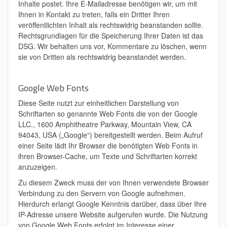
Inhalte postet. Ihre E-Mailadresse benötigen wir, um mit
Ihnen in Kontakt zu treten, falls ein Dritter Ihren
veröffentlichten Inhalt als rechtswidrig beanstanden sollte.
Rechtsgrundlagen für die Speicherung Ihrer Daten ist das
DSG. Wir behalten uns vor, Kommentare zu löschen, wenn
sie von Dritten als rechtswidrig beanstandet werden.
Google Web Fonts
Diese Seite nutzt zur einheitlichen Darstellung von
Schriftarten so genannte Web Fonts die von der Google
LLC., 1600 Amphitheatre Parkway, Mountain View, CA
94043, USA („Google“) bereitgestellt werden. Beim Aufruf
einer Seite lädt Ihr Browser die benötigten Web Fonts in
ihren Browser-Cache, um Texte und Schriftarten korrekt
anzuzeigen.
Zu diesem Zweck muss der von Ihnen verwendete Browser
Verbindung zu den Servern von Google aufnehmen.
Hierdurch erlangt Google Kenntnis darüber, dass über Ihre
IP-Adresse unsere Website aufgerufen wurde. Die Nutzung
von Google Web Fonts erfolgt im Interesse einer