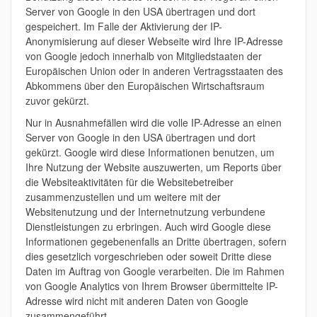
Server von Google in den USA übertragen und dort
gespeichert. Im Falle der Aktivierung der IP-
Anonymisierung auf dieser Webseite wird Ihre IP-Adresse
von Google jedoch innerhalb von Mitgliedstaaten der
Europäischen Union oder in anderen Vertragsstaaten des
Abkommens über den Europäischen Wirtschaftsraum
zuvor gekürzt.
Nur in Ausnahmefällen wird die volle IP-Adresse an einen
Server von Google in den USA übertragen und dort
gekürzt. Google wird diese Informationen benutzen, um
Ihre Nutzung der Website auszuwerten, um Reports über
die Websiteaktivitäten für die Websitebetreiber
zusammenzustellen und um weitere mit der
Websitenutzung und der Internetnutzung verbundene
Dienstleistungen zu erbringen. Auch wird Google diese
Informationen gegebenenfalls an Dritte übertragen, sofern
dies gesetzlich vorgeschrieben oder soweit Dritte diese
Daten im Auftrag von Google verarbeiten. Die im Rahmen
von Google Analytics von Ihrem Browser übermittelte IP-
Adresse wird nicht mit anderen Daten von Google
zusammengeführt.