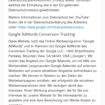
Datenschutzübereinkommen „Privacy Shield“ zertifiziert,
welches die Einhaltung des in der EU geltenden
Datenschutzniveaus gewährleistet.
Weitere Informationen zum Datenschutz bei „YouTube“
finden Sie in der Datenschutzerklärung des Anbieters
unter:
https://www.google.ch/intl/de/policies/privacy
Google AdWords Conversion-Tracking
Diese Website nutzt das Online-Werbeprogramm "Google
AdWords" und im Rahmen von Google AdWords das
Conversion-Tracking der Google LLC., 1600 Amphitheatre
Parkway, Mountain View, CA 94043, USA („Google“). Wir
nutzen das Angebot von Google Adwords, um mit Hilfe von
Werbemitteln (sogenannten Google Adwords) auf externen
Webseiten auf unsere attraktiven Angebote aufmerksam zu
machen. Wir können in Relation zu den Daten der
Werbekampagnen ermitteln, wie erfolgreich die einzelnen
Werbemassnahmen sind. Wir verfolgen damit das
Interesse, Ihnen Werbung anzuzeigen, die für Sie von
Interesse ist, unsere Website für Sie interessanter zu
gestalten und eine faire Berechnung von Werbe-Kosten zu