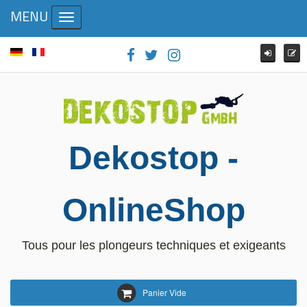
MENU
Toggle navigation
Dekostop -
OnlineShop
Tous pour les plongeurs techniques et exigeants
Panier Vide