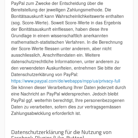
PayPal zum Zwecke der Entscheidung über die
Bereitstellung der jeweiligen Zahlungsmethode. Die
Bonitätsauskunft kann Wahrscheinlichkeitswerte enthalten
(sog. Score-Werte). Soweit Score-Werte in das Ergebnis
der Bonitätsauskunft einfliessen, haben diese ihre
Grundlage in einem wissenschaftlich anerkannten
mathematisch-statistischen Verfahren. In die Berechnung
der Score-Werte fliessen unter anderem, aber nicht
ausschliesslich, Anschriftendaten ein. Weitere
datenschutzrechtliche Informationen, unter anderem zu
den verwendeten Auskunfteien, entnehmen Sie bitte der
Datenschutzerklärung von PayPal:
https://www.paypal.com/de/webapps/mpp/ua/privacy-full
Sie können dieser Verarbeitung Ihrer Daten jederzeit durch
eine Nachricht an PayPal widersprechen. Jedoch bleibt
PayPal ggf. weiterhin berechtigt, Ihre personenbezogenen
Daten zu verarbeiten, sofern dies zur vertragsgemässen
Zahlungsabwicklung erforderlich ist.
Datenschutzerklärung für die Nutzung von
Facebook-Plugins (Like-Button)