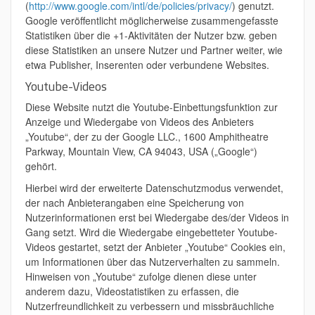
(
http://www.google.com/intl/de/policies/privacy/
) genutzt.
Google veröffentlicht möglicherweise zusammengefasste
Statistiken über die +1-Aktivitäten der Nutzer bzw. geben
diese Statistiken an unsere Nutzer und Partner weiter, wie
etwa Publisher, Inserenten oder verbundene Websites.
Youtube-Videos
Diese Website nutzt die Youtube-Einbettungsfunktion zur
Anzeige und Wiedergabe von Videos des Anbieters
„Youtube“, der zu der Google LLC., 1600 Amphitheatre
Parkway, Mountain View, CA 94043, USA („Google“)
gehört.
Hierbei wird der erweiterte Datenschutzmodus verwendet,
der nach Anbieterangaben eine Speicherung von
Nutzerinformationen erst bei Wiedergabe des/der Videos in
Gang setzt. Wird die Wiedergabe eingebetteter Youtube-
Videos gestartet, setzt der Anbieter „Youtube“ Cookies ein,
um Informationen über das Nutzerverhalten zu sammeln.
Hinweisen von „Youtube“ zufolge dienen diese unter
anderem dazu, Videostatistiken zu erfassen, die
Nutzerfreundlichkeit zu verbessern und missbräuchliche