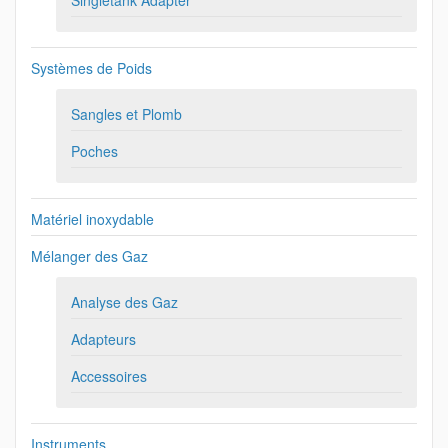
Singletank Adapter
Systèmes de Poids
Sangles et Plomb
Poches
Matériel inoxydable
Mélanger des Gaz
Analyse des Gaz
Adapteurs
Accessoires
Instruments