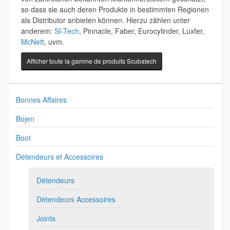
so dass sie auch deren Produkte in bestimmten Regionen
als Distributor anbieten können. Hierzu zählen unter
anderem:
SI-Tech
, Pinnacle, Faber, Eurocylinder, Luxfer,
McNett
, uvm.
Afficher toute la gamme de produits Scubatech
Bonnes Affaires
Bojen
Boot
Détendeurs et Accessoires
Détendeurs
Détendeurs Accessoires
Joints