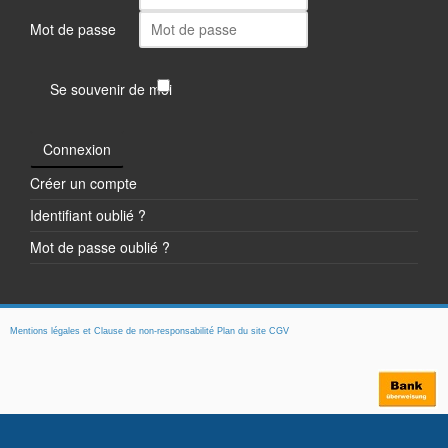
Mot de passe
Se souvenir de moi
Connexion
Créer un compte
Identifiant oublié ?
Mot de passe oublié ?
Mentions légales et Clause de non-responsabilité
Plan du site
CGV