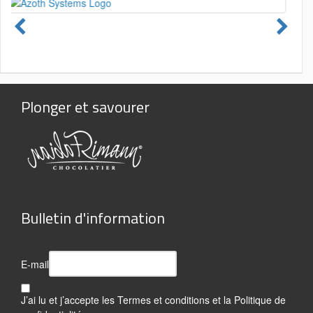
Plonger et savourer
Bulletin d'information
E-mail
J’ai lu et j’accepte les
Termes et conditions
et la
Politique de