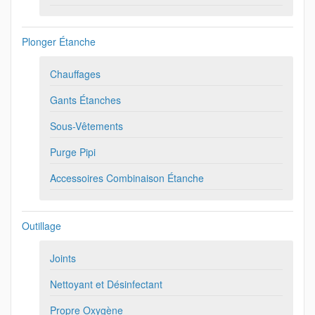
Plonger Étanche
Chauffages
Gants Étanches
Sous-Vêtements
Purge Pipi
Accessoires Combinaison Étanche
Outillage
Joints
Nettoyant et Désinfectant
Propre Oxygène