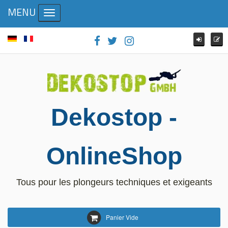
MENU
Toggle navigation
Dekostop -
OnlineShop
Tous pour les plongeurs techniques et exigeants
Panier Vide