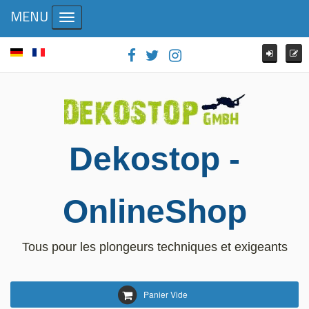
MENU
Toggle navigation
Dekostop -
OnlineShop
Tous pour les plongeurs techniques et exigeants
Panier Vide