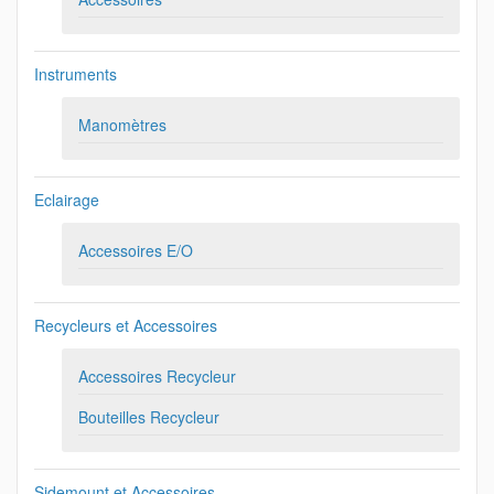
Instruments
Manomètres
Eclairage
Accessoires E/O
Recycleurs et Accessoires
Accessoires Recycleur
Bouteilles Recycleur
Sidemount et Accessoires