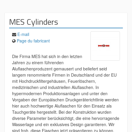
MES Cylinders
E-mail
Page du fabricant
Die Firma MES hat sich in den letzten
Jahren zu einem führenden
Aluflaschenproduzent gemausert und beliefert seid
langem renommierte Firmen in Deutschland und der EU
mit Hochdruckfiltergehäusen, Feuerlöschern,
medizinischen und industriellen Aluflaschen. In
hypermodernen Produktionsanlagen und unter den
Vorgaben der Europäischen Druckgeräterichtlinie werden
hier auch hochwertige Aluflaschen für den Einsatz als
Tauchgeräte hergestellt. Bei der Konstruktion wurden
diverse Parameter berücksichtigt, die eine hervorragende
Wasserlage und ein exklusives Design garantieren. Wir
sind froh, diese Flaschen jetzt präsentieren zu können.