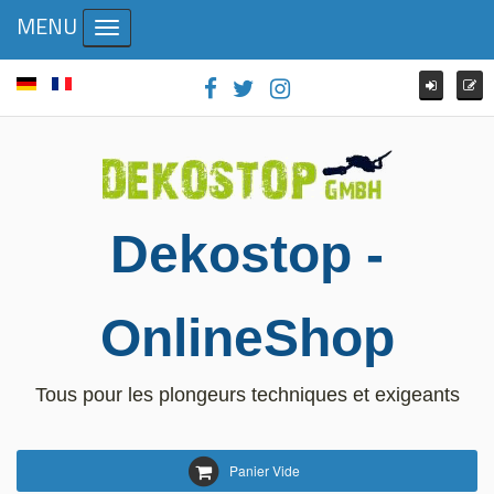
MENU
Toggle navigation
Dekostop -
OnlineShop
Tous pour les plongeurs techniques et exigeants
Panier Vide