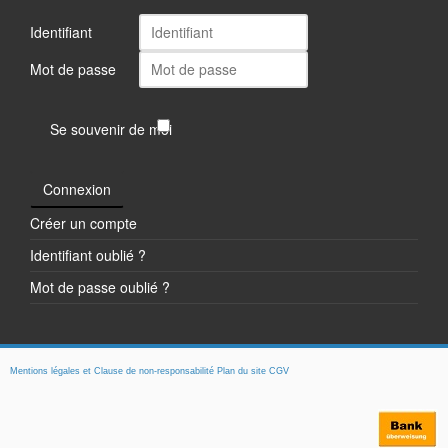
Identifiant
Mot de passe
Se souvenir de moi
Connexion
Créer un compte
Identifiant oublié ?
Mot de passe oublié ?
Mentions légales et Clause de non-responsabilité
Plan du site
CGV