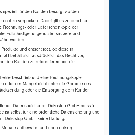
 speziell für den Kunden besorgt wurden
recht zu verpacken. Dabei gilt es zu beachten,
die Rechnungs- oder Lieferscheinkopie der
e, vollständige, ungenutzte, saubere und
währt werden.
rodukte und entscheidet, ob diese in
mbH behält sich ausdrücklich das Recht vor,
 an den Kunden zu retournieren und die
 Fehlerbeschrieb und eine Rechnungskopie
en oder der Mangel nicht unter die Garantie des
ie Rücksendung oder die Entsorgung dem Kunden
haltenen Datenspeicher an Dekostop GmbH muss in
 ist selbst für eine ordentliche Datensicherung und
immt Dekostop GmbH keine Haftung.
Monate aufbewahrt und dann entsorgt.