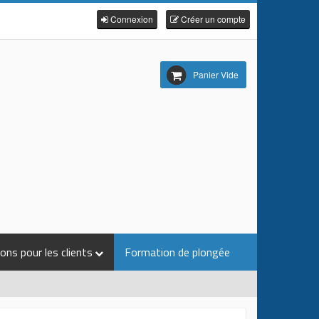
Connexion
Créer un compte
Panier Vide
ons pour les clients
Formation de plongée