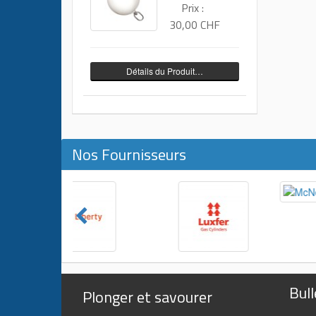
Prix :
30,00 CHF
Détails du Produit…
Nos Fournisseurs
Bull
Plonger et savourer