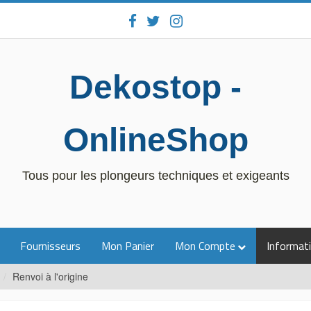
Dekostop -
OnlineShop
Tous pour les plongeurs techniques et exigeants
Fournisseurs
Mon Panier
Mon Compte
Informati
Renvoi à l'origine