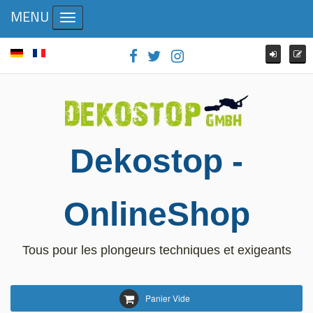
MENU
Toggle navigation
Dekostop -
OnlineShop
Tous pour les plongeurs techniques et exigeants
Panier Vide