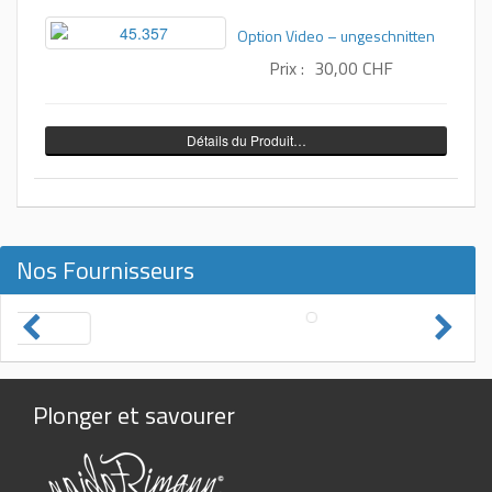
Option Video – ungeschnitten
Prix :
30,00 CHF
Détails du Produit…
Nos Fournisseurs
Plonger et savourer