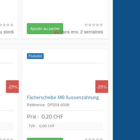
u stock
dans env. 2 semaines
Featured
-25%
-25%
Fächerscheibe M8 Aussenzahnung
Référence: DP204-0008
Prix :
0,20 CHF
TVA :
0,00 CHF