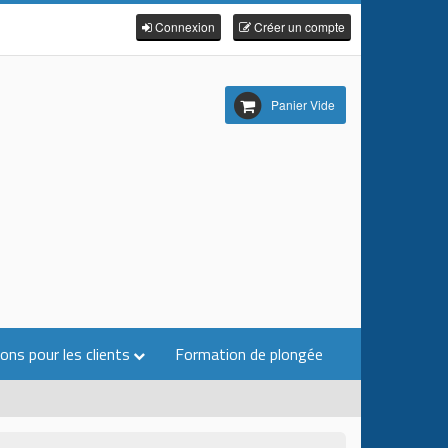
Connexion
Créer un compte
Panier Vide
ons pour les clients
Formation de plongée