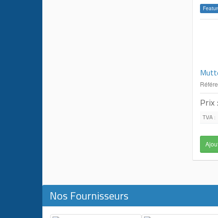
Featur
Mutt
Référ
Prix 
TVA :
Nos Fournisseurs