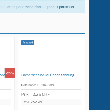
 un terme pour rechercher un produit particulier
Featured
-25%
ted
Fächerscheibe M8 Innenzahnung
Référence: DP204-0024
Prix :
0,25 CHF
TVA :
0,00 CHF