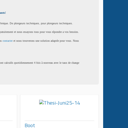
ants!
hnique. De plongeurs techniques, pour plongeurs techniques.
ratuitement et nous essayons tous pour vous répondre a vos besoins.
ous
contacter
et nous trouverons une solution adaptée pour vous. Nous
ont calculés quotidiennement 4 fois à nouveau avec le taux de change
Boot