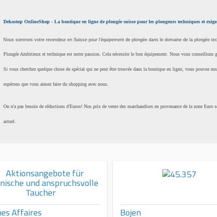
Dekostop OnlineShop - La boutique en ligne de plongée suisse pour les plongeurs techniques et exige
Nous sommes votre revendeur en Suisse pour l'équipement de plongée dans le domaine de la plongée tec
Plongée Ambitieux et technique est notre passion. Cela nécessite le bon équipement. Nous vous conseillons g
Si vous cherchez quelque chose de spécial qui ne peut être trouvée dans la boutique en ligne, vous pouvez n
espérons que vous aimez faire du shopping avec nous.
On n'a pas besoin de réductions d'Euros! Nos prix de vente des marchandises en provenance de la zone Euro s
actuel.
es Affaires
Bojen