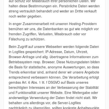
auf Schutz vor Missbrauch ihrer persönlichen Daten. Wir
halten diese Bestimmungen ein. Persönliche Daten werden
streng vertraulich behandelt und weder an Dritte verkauft
noch weiter gegeben.
In enger Zusammenarbeit mit unseren Hosting-Providern
bemühen wir uns, die Datenbanken so gut wie möglich vor
fremden Zugriffen, Verlusten, Missbrauch oder vor
Fälschung zu schützen.
Beim Zugriff auf unsere Webseiten werden folgende Daten
in Logfiles gespeichert: IP-Adresse, Datum, Uhrzeit,
Browser-Anfrage und allg. übertragene Informationen zum
Betriebssystem resp. Browser. Diese Nutzungsdaten bilden
die Basis für statistische, anonyme Auswertungen, so dass
Trends erkennbar sind, anhand derer wir unsere Angebote
entsprechend verbessern können. Die Verarbeitung erfolgt
gemäss Art. 6 Abs. 1 lit. f DSGVO auf Basis unseres
berechtigten Interesses an der Verbesserung der Stabilität
und Funktionalität unserer Website. Eine Weitergabe oder
anderweitige Verwendung der Daten findet nicht statt. Wir
behalten uns allerdings vor, die Server-Logfiles
nachträglich zu überprüfen, sollten konkrete Anhaltspunkte