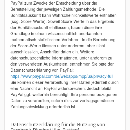
PayPal zum Zwecke der Entscheidung über die
Bereitstellung der jeweiligen Zahlungsmethode. Die
Bonitätsauskunft kann Wahrscheinlichkeitswerte enthalten
(sog. Score-Werte). Soweit Score-Werte in das Ergebnis
der Bonitätsauskunft einfliessen, haben diese ihre
Grundlage in einem wissenschaftlich anerkannten
mathematisch-statistischen Verfahren. In die Berechnung
der Score-Werte fliessen unter anderem, aber nicht
ausschliesslich, Anschriftendaten ein. Weitere
datenschutzrechtliche Informationen, unter anderem zu
den verwendeten Auskunfteien, entnehmen Sie bitte der
Datenschutzerklärung von PayPal:
https://www.paypal.com/de/webapps/mpp/ua/privacy-full
Sie können dieser Verarbeitung Ihrer Daten jederzeit durch
eine Nachricht an PayPal widersprechen. Jedoch bleibt
PayPal ggf. weiterhin berechtigt, Ihre personenbezogenen
Daten zu verarbeiten, sofern dies zur vertragsgemässen
Zahlungsabwicklung erforderlich ist.
Datenschutzerklärung für die Nutzung von
Facebook-Plugins (Like-Button)