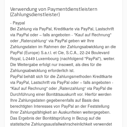
Verwendung von Paymentdienstleistern
(Zahlungsdienstleister)
- Paypal
Bei Zahlung via PayPal, Kreditkarte via PayPal, Lastschrift
via PayPal oder – falls angeboten - "Kauf auf Rechnung"
oder „Ratenzahlung“ via PayPal geben wir Ihre
Zahlungsdaten im Rahmen der Zahlungsabwicklung an die
PayPal (Europe) S.a.r.l. et Cie, S.C.A., 22-24 Boulevard
Royal, L-2449 Luxembourg (nachfolgend "PayPal"), weiter.
Die Weitergabe erfolgt nur insoweit, als dies für die
Zahlungsabwicklung erforderlich ist.
PayPal behält sich für die Zahlungsmethoden Kreditkarte
via PayPal, Lastschrift via PayPal oder – falls angeboten -
"Kauf auf Rechnung" oder „Ratenzahlung“ via PayPal die
Durchführung einer Bonitätsauskunft vor. Hierfür werden
Ihre Zahlungsdaten gegebenenfalls auf Basis des
berechtigten Interesses von PayPal an der Feststellung
Ihrer Zahlungsfähigkeit an Auskunfteien weitergegeben.
Das Ergebnis der Bonitätsprüfung in Bezug auf die
statistische Zahlungsausfallwahrscheinlichkeit verwendet