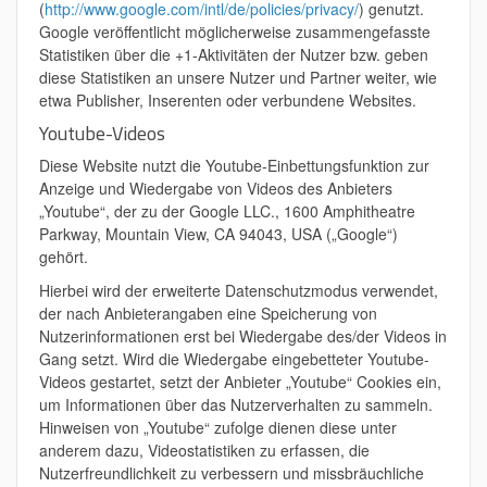
(
http://www.google.com/intl/de/policies/privacy/
) genutzt.
Google veröffentlicht möglicherweise zusammengefasste
Statistiken über die +1-Aktivitäten der Nutzer bzw. geben
diese Statistiken an unsere Nutzer und Partner weiter, wie
etwa Publisher, Inserenten oder verbundene Websites.
Youtube-Videos
Diese Website nutzt die Youtube-Einbettungsfunktion zur
Anzeige und Wiedergabe von Videos des Anbieters
„Youtube“, der zu der Google LLC., 1600 Amphitheatre
Parkway, Mountain View, CA 94043, USA („Google“)
gehört.
Hierbei wird der erweiterte Datenschutzmodus verwendet,
der nach Anbieterangaben eine Speicherung von
Nutzerinformationen erst bei Wiedergabe des/der Videos in
Gang setzt. Wird die Wiedergabe eingebetteter Youtube-
Videos gestartet, setzt der Anbieter „Youtube“ Cookies ein,
um Informationen über das Nutzerverhalten zu sammeln.
Hinweisen von „Youtube“ zufolge dienen diese unter
anderem dazu, Videostatistiken zu erfassen, die
Nutzerfreundlichkeit zu verbessern und missbräuchliche