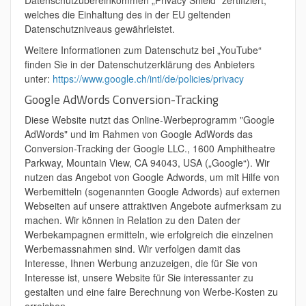
Datenschutzübereinkommen „Privacy Shield“ zertifiziert,
welches die Einhaltung des in der EU geltenden
Datenschutzniveaus gewährleistet.
Weitere Informationen zum Datenschutz bei „YouTube“
finden Sie in der Datenschutzerklärung des Anbieters
unter:
https://www.google.ch/intl/de/policies/privacy
Google AdWords Conversion-Tracking
Diese Website nutzt das Online-Werbeprogramm "Google
AdWords" und im Rahmen von Google AdWords das
Conversion-Tracking der Google LLC., 1600 Amphitheatre
Parkway, Mountain View, CA 94043, USA („Google“). Wir
nutzen das Angebot von Google Adwords, um mit Hilfe von
Werbemitteln (sogenannten Google Adwords) auf externen
Webseiten auf unsere attraktiven Angebote aufmerksam zu
machen. Wir können in Relation zu den Daten der
Werbekampagnen ermitteln, wie erfolgreich die einzelnen
Werbemassnahmen sind. Wir verfolgen damit das
Interesse, Ihnen Werbung anzuzeigen, die für Sie von
Interesse ist, unsere Website für Sie interessanter zu
gestalten und eine faire Berechnung von Werbe-Kosten zu