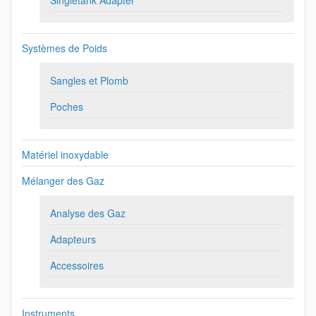
Singletank Adapter
Systèmes de Poids
Sangles et Plomb
Poches
Matériel inoxydable
Mélanger des Gaz
Analyse des Gaz
Adapteurs
Accessoires
Instruments