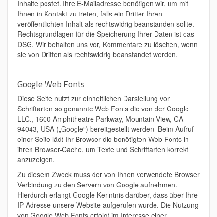
Inhalte postet. Ihre E-Mailadresse benötigen wir, um mit
Ihnen in Kontakt zu treten, falls ein Dritter Ihren
veröffentlichten Inhalt als rechtswidrig beanstanden sollte.
Rechtsgrundlagen für die Speicherung Ihrer Daten ist das
DSG. Wir behalten uns vor, Kommentare zu löschen, wenn
sie von Dritten als rechtswidrig beanstandet werden.
Google Web Fonts
Diese Seite nutzt zur einheitlichen Darstellung von
Schriftarten so genannte Web Fonts die von der Google
LLC., 1600 Amphitheatre Parkway, Mountain View, CA
94043, USA („Google“) bereitgestellt werden. Beim Aufruf
einer Seite lädt Ihr Browser die benötigten Web Fonts in
ihren Browser-Cache, um Texte und Schriftarten korrekt
anzuzeigen.
Zu diesem Zweck muss der von Ihnen verwendete Browser
Verbindung zu den Servern von Google aufnehmen.
Hierdurch erlangt Google Kenntnis darüber, dass über Ihre
IP-Adresse unsere Website aufgerufen wurde. Die Nutzung
von Google Web Fonts erfolgt im Interesse einer