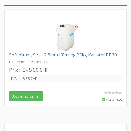
Sofnolime 797 1-2.5mm Körnung 20kg Kanister RB30
Référence: AP116-0208
Prix :
245,00 CHF
TVA :
18,35 CHF
du stock