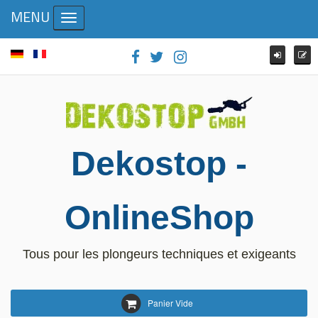
MENU
Toggle navigation
Dekostop -
OnlineShop
Tous pour les plongeurs techniques et exigeants
Panier Vide