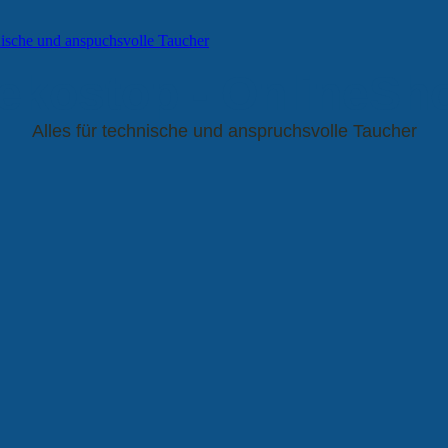
ekostop - OnlineSh
Alles für technische und anspruchsvolle Taucher