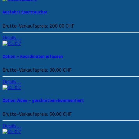
Ausfahrt Sporttaucher
Brutto-Verkaufspreis:
200,00 CHF
Details…
Option – Koordinaten erfassen
Brutto-Verkaufspreis:
30,00 CHF
Details…
Option Video – geschnitten+kommentiert
Brutto-Verkaufspreis:
60,00 CHF
Details…