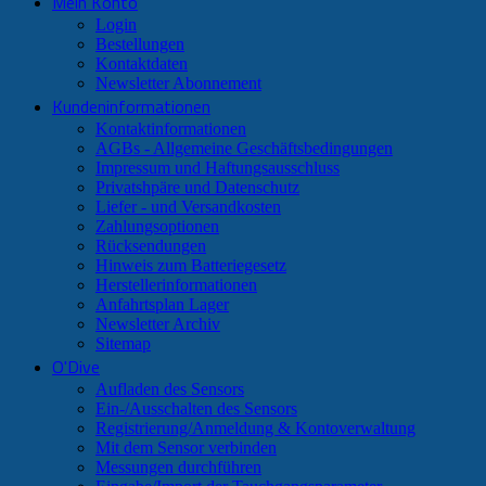
Mein Konto
Login
Bestellungen
Kontaktdaten
Newsletter Abonnement
Kundeninformationen
Kontaktinformationen
AGBs - Allgemeine Geschäftsbedingungen
Impressum und Haftungsausschluss
Privatshpäre und Datenschutz
Liefer - und Versandkosten
Zahlungsoptionen
Rücksendungen
Hinweis zum Batteriegesetz
Herstellerinformationen
Anfahrtsplan Lager
Newsletter Archiv
Sitemap
O'Dive
Aufladen des Sensors
Ein-/Ausschalten des Sensors
Registrierung/Anmeldung & Kontoverwaltung
Mit dem Sensor verbinden
Messungen durchführen