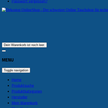
Passwort vergessen?
D
Dein Warenkorb ist noch leer.
MENU
Toggle navigation
Home
Produktsuche
Produktkategorien
Hersteller
Mein Warenkorb