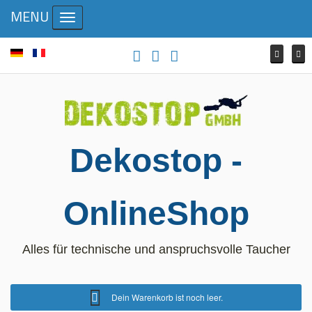
MENU
Toggle navigation
Dekostop -
OnlineShop
Alles für technische und anspruchsvolle Taucher
Dein Warenkorb ist noch leer.