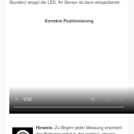
Stunden) stoppt die LED. Ihr Sensor ist dann einsatzbereit.
Korrekte Positionierung
Hinweis:
Zu Beginn jeder Messung erscheint
das Batteriesymbol in der rechten, oberen