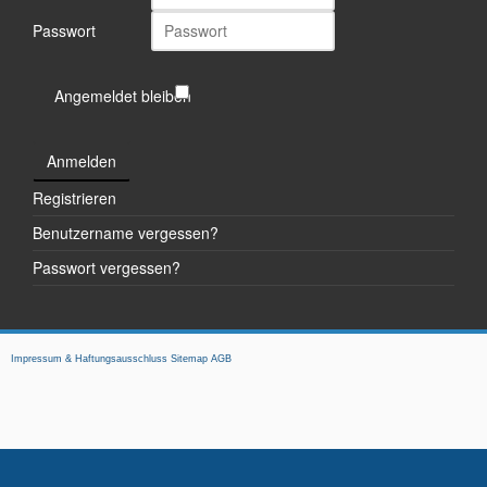
Passwort
Angemeldet bleiben
Anmelden
Registrieren
Benutzername vergessen?
Passwort vergessen?
Impressum & Haftungsausschluss
Sitemap
AGB