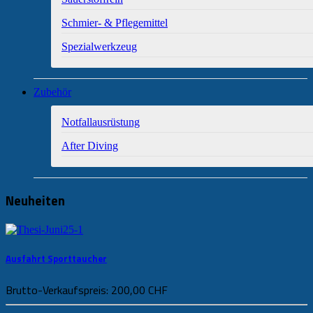
Schmier- & Pflegemittel
Spezialwerkzeug
Zubehör
Notfallausrüstung
After Diving
Neuheiten
Ausfahrt Sporttaucher
Brutto-Verkaufspreis:
200,00 CHF