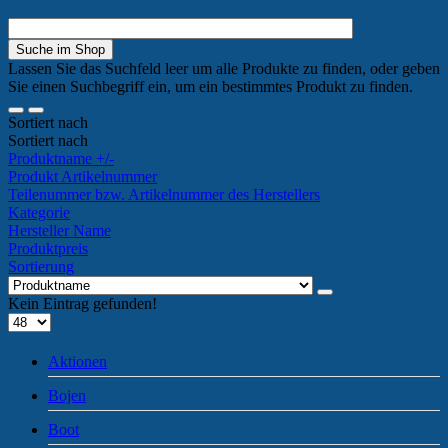
Lassen Sie das Suchfeld leer um alle Produkte zu finden, oder geben
Sie einen Suchbegriff ein, um ein bestimmtes Produkt zu finden.
Sortiert nach
Sortiert nach
Produktname +/-
Produkt Artikelnummer
Teilenummer bzw. Artikelnummer des Herstellers
Kategorie
Hersteller Name
Produktpreis
Sortierung
Kein Eintrag gefunden!
Aktionen
Bojen
Boot