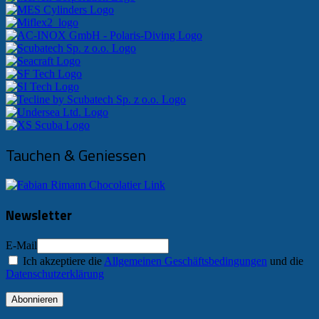
Tauchen & Geniessen
Newsletter
E-Mail
Ich akzeptiere die
Allgemeinen Geschäftsbedingungen
und die
Datenschutzerklärung