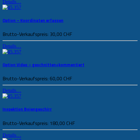
Details…
Option – Koordinaten erfassen
Brutto-Verkaufspreis:
30,00 CHF
Details…
Option Video – geschnitten+kommentiert
Brutto-Verkaufspreis:
60,00 CHF
Details…
Inspektion Bojengeschirr
Brutto-Verkaufspreis:
180,00 CHF
Details…