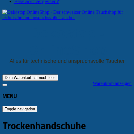
Passwort vergessen?
Dekostop -
OnlineShop
Alles für technische und anspruchsvolle Taucher
Dein Warenkorb ist noch leer.
Warenkorb anzeigen
MENU
Toggle navigation
Trockenhandschuhe