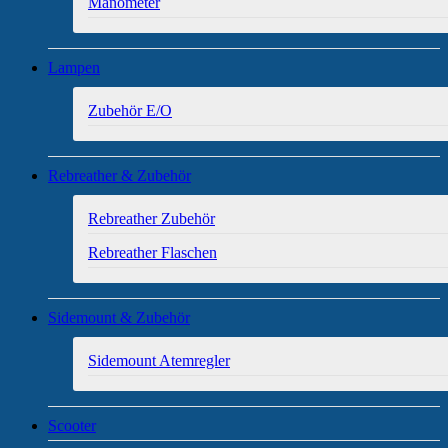
Manometer
Lampen
Zubehör E/O
Rebreather & Zubehör
Rebreather Zubehör
Rebreather Flaschen
Sidemount & Zubehör
Sidemount Atemregler
Scooter