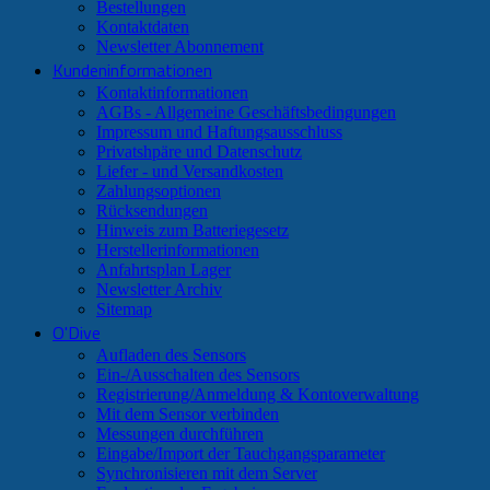
Bestellungen
Kontaktdaten
Newsletter Abonnement
Kundeninformationen
Kontaktinformationen
AGBs - Allgemeine Geschäftsbedingungen
Impressum und Haftungsausschluss
Privatshpäre und Datenschutz
Liefer - und Versandkosten
Zahlungsoptionen
Rücksendungen
Hinweis zum Batteriegesetz
Herstellerinformationen
Anfahrtsplan Lager
Newsletter Archiv
Sitemap
O'Dive
Aufladen des Sensors
Ein-/Ausschalten des Sensors
Registrierung/Anmeldung & Kontoverwaltung
Mit dem Sensor verbinden
Messungen durchführen
Eingabe/Import der Tauchgangsparameter
Synchronisieren mit dem Server