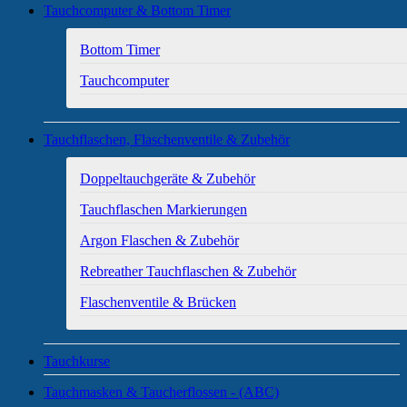
Tauchcomputer & Bottom Timer
Bottom Timer
Tauchcomputer
Tauchflaschen, Flaschenventile & Zubehör
Doppeltauchgeräte & Zubehör
Tauchflaschen Markierungen
Argon Flaschen & Zubehör
Rebreather Tauchflaschen & Zubehör
Flaschenventile & Brücken
Tauchkurse
Tauchmasken & Taucherflossen - (ABC)