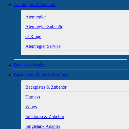
Atemregler & Zubehör
Atemregler
Atemregler Zubehör
O-Ringe
Atemregler Service
Bücher & Medien
Backplates, Harness & Wings
Backplates & Zubehör
Harness
Wings
Inflatoren & Zubehör
Singletank Adapter