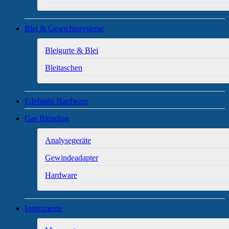
Blei & Gewichtssysteme
Bleigurte & Blei
Bleitaschen
Edelstahl Hardware
Gas Blending
Analysegeräte
Gewindeadapter
Hardware
Instrumente