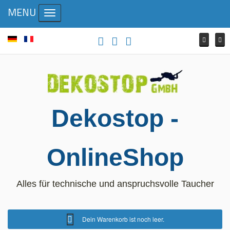
MENU
Toggle navigation
Dekostop -
OnlineShop
Alles für technische und anspruchsvolle Taucher
Dein Warenkorb ist noch leer.