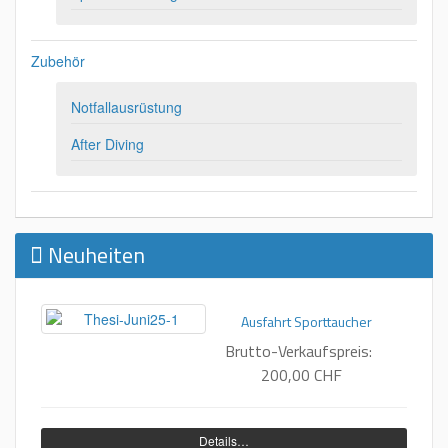
Zubehör
Notfallausrüstung
After Diving
Neuheiten
Ausfahrt Sporttaucher
Brutto-Verkaufspreis:
200,00 CHF
Details…