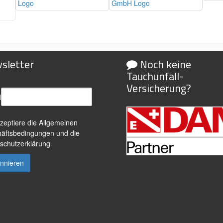
sletter
Noch keine
Tauchunfall-
Versicherung?
l
kzeptiere die
Allgemeinen
äftsbedingungen
und die
schutzerklärung