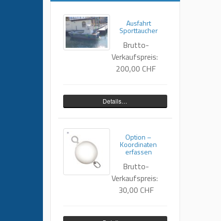
Ausfahrt
Sporttaucher
Brutto-
Verkaufspreis:
200,00 CHF
Details…
Option –
Koordinaten
erfassen
Brutto-
Verkaufspreis:
30,00 CHF