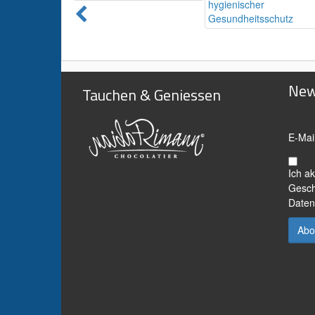
New
Tauchen & Geniessen
E-Mai
Ich a
Gesch
Daten