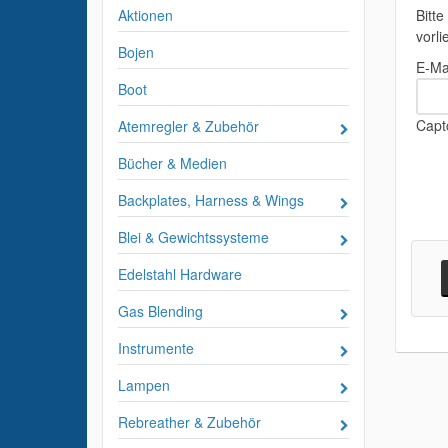
Aktionen
Bitt
vorli
Bojen
E-Ma
Boot
Capt
Atemregler & Zubehör
Bücher & Medien
Backplates, Harness & Wings
Blei & Gewichtssysteme
Edelstahl Hardware
Gas Blending
Instrumente
Lampen
Rebreather & Zubehör