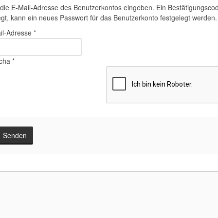
e die E-Mail-Adresse des Benutzerkontos eingeben. Ein Bestätigungscod
egt, kann ein neues Passwort für das Benutzerkonto festgelegt werden.
il-Adresse
*
cha
*
Senden