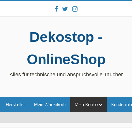
Dekostop -
OnlineShop
Alles für technische und anspruchsvolle Taucher
Hersteller
Mein Warenkorb
Mein Konto
Kundeninf