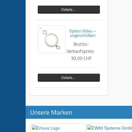
Details…
Option Video –
ungeschnitten
Brutto-
Verkaufspreis:
30,00 CHF
Details…
Unsere Marken