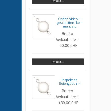
Details…
Option Video –
geschnitten+kom
mentiert
Brutto-
Verkaufspreis:
60,00 CHF
Details…
Inspektion
Bojengeschirr
Brutto-
Verkaufspreis:
180,00 CHF