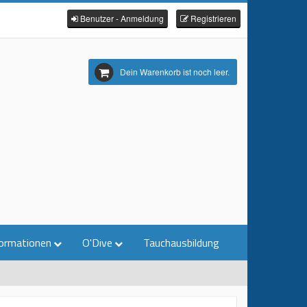
Benutzer - Anmeldung
Registrieren
Dein Warenkorb ist noch leer.
ormationen
O'Dive
Tauchausbildung