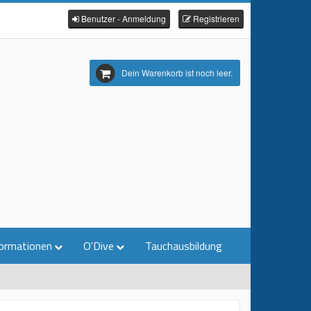
Benutzer - Anmeldung
Registrieren
Dein Warenkorb ist noch leer.
ormationen
O'Dive
Tauchausbildung