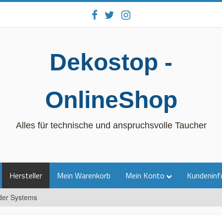
Dekostop -
OnlineShop
Alles für technische und anspruchsvolle Taucher
Hersteller
Mein Warenkorb
Mein Konto
Kundeninf
der Systems