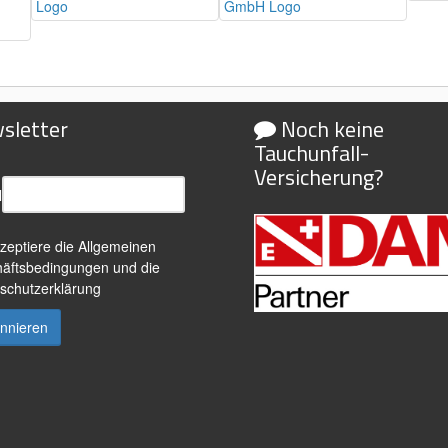
sletter
Noch keine
Tauchunfall-
Versicherung?
l
kzeptiere die
Allgemeinen
äftsbedingungen
und die
schutzerklärung