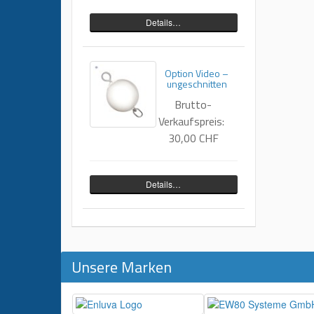
Details…
Option Video –
ungeschnitten
Brutto-
Verkaufspreis:
30,00 CHF
Details…
Unsere Marken