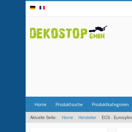
Home
Produktsuche
Produktkategorien
Aktuelle Seite:
Home
Hersteller
ECS - Eurocylin