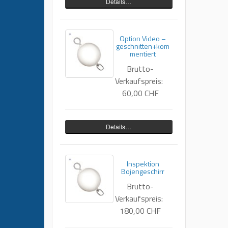
Details…
Option Video –
geschnitten+kom
mentiert
Brutto-
Verkaufspreis:
60,00 CHF
Details…
Inspektion
Bojengeschirr
Brutto-
Verkaufspreis:
180,00 CHF