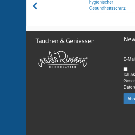
New
Tauchen & Geniessen
E-Mai
Ich a
Gesch
Daten