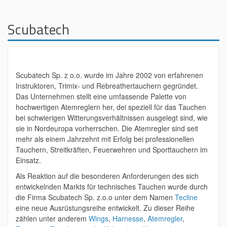
Scubatech
Scubatech Sp. z o.o. wurde im Jahre 2002 von erfahrenen
Instruktoren, Trimix- und Rebreathertauchern gegründet.
Das Unternehmen stellt eine umfassende Palette von
hochwertigen Atemreglern her, dei speziell für das Tauchen
bei schwierigen Witterungsverhältnissen ausgelegt sind, wie
sie in Nordeuropa vorherrschen. Die Atemregler sind seit
mehr als einem Jahrzehnt mit Erfolg bei professionellen
Tauchern, Streitkräften, Feuerwehren und Sporttauchern im
Einsatz.
Als Reaktion auf die besonderen Anforderungen des sich
entwickelnden Markts für technisches Tauchen wurde durch
die Firma Scubatech Sp. z.o.o unter dem Namen
Tecline
eine neue Ausrüstungsreihe entwickelt. Zu dieser Reihe
zählen unter anderem
Wings
,
Harnesse
,
Atemregler
,