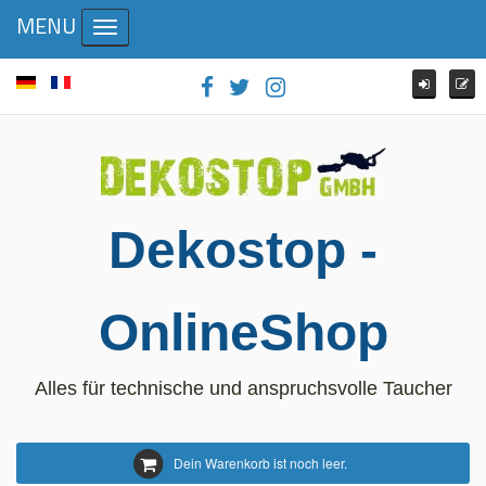
MENU
Toggle navigation
Dekostop -
OnlineShop
Alles für technische und anspruchsvolle Taucher
Dein Warenkorb ist noch leer.